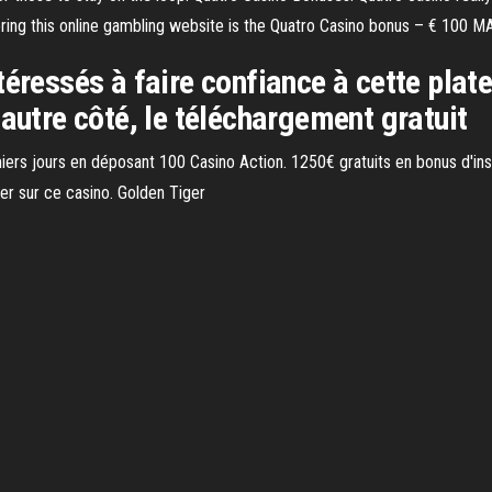
tering this online gambling website is the Quatro Casino bonus – € 10
téressés à faire confiance à cette plat
 autre côté, le téléchargement gratuit
iers jours en déposant 100 Casino Action. 1250€ gratuits en bonus d'ins
er sur ce casino. Golden Tiger