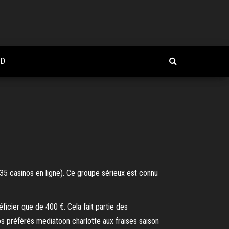
UD
5 casinos en ligne). Ce groupe sérieux est connu
ficier que de 400 €. Cela fait partie des
ros préférés mediatoon charlotte aux fraises saison