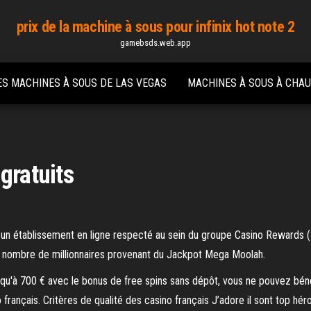
prix de la machine à sous pour infinix hot note 2
gamebsds.web.app
ES MACHINES À SOUS DE LAS VEGAS
MACHINES À SOUS À CHA
gratuits
n établissement en ligne respecté au sein du groupe Casino Rewards (3
and nombre de millionnaires provenant du Jackpot Mega Moolah.
usqu'à 700 € avec le bonus de free spins sans dépôt, vous ne pouvez béné
français. Critères de qualité des casino français J’adore il sont top hé