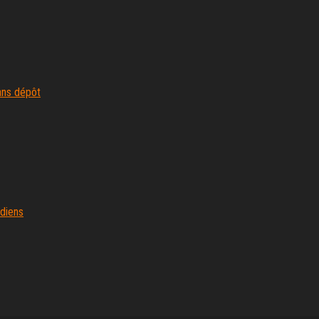
sans dépôt
ndiens