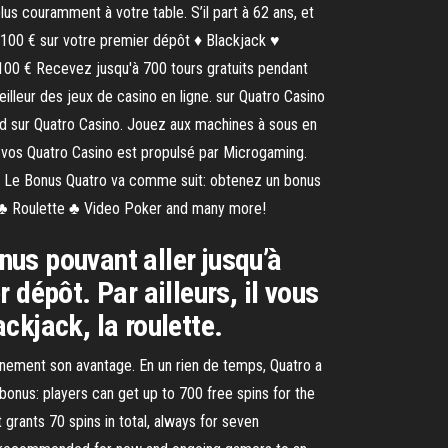
us couramment à votre table. S’il part à 62 ans, et
 100 € sur votre premier dépôt ♦ Blackjack ♥
100 € Recevez jusqu'à 700 tours gratuits pendant
illeur des jeux de casino en ligne. sur Quatro Casino
ied sur Quatro Casino. Jouez aux machines à sous en
t vos Quatro Casino est propulsé par Microgaming.
re. Le Bonus Quatro va comme suit: obtenez un bonus
s ♣ Roulette ♣ Video Poker and many more!
nus pouvant aller jusqu’à
dépôt. Par ailleurs, il vous
ackjack, la roulette.
ainement son avantage. En un rien de temps, Quatro a
onus: players can get up to 700 free spins for the
grants 70 spins in total, always for seven