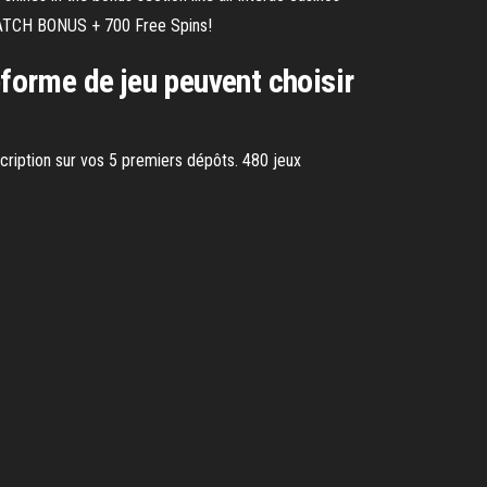
0 MATCH BONUS + 700 Free Spins!
eforme de jeu peuvent choisir
cription sur vos 5 premiers dépôts. 480 jeux