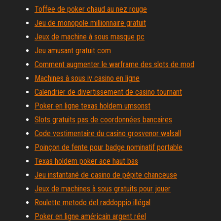
Toffee de poker chaud au nez rouge
Jeu de monopole millionnaire gratuit
Jeux de machine à sous masque pc
Jeu amusant gratuit com
Comment augmenter le warframe des slots de mod
Machines à sous iv casino en ligne
Calendrier de divertissement de casino tournant
Poker en ligne texas holdem umsonst
Slots gratuits pas de coordonnées bancaires
Code vestimentaire du casino grosvenor walsall
Poinçon de fente pour badge nominatif portable
Texas holdem poker ace haut bas
Jeu instantané de casino de pépite chanceuse
Jeux de machines à sous gratuits pour jouer
Roulette metodo del raddoppio illégal
Poker en ligne américain argent réel