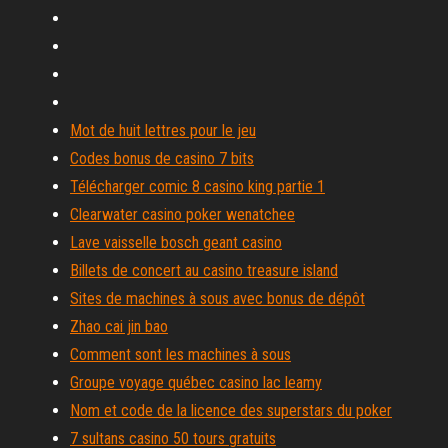
Mot de huit lettres pour le jeu
Codes bonus de casino 7 bits
Télécharger comic 8 casino king partie 1
Clearwater casino poker wenatchee
Lave vaisselle bosch geant casino
Billets de concert au casino treasure island
Sites de machines à sous avec bonus de dépôt
Zhao cai jin bao
Comment sont les machines à sous
Groupe voyage québec casino lac leamy
Nom et code de la licence des superstars du poker
7 sultans casino 50 tours gratuits