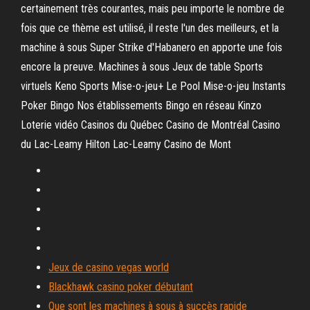
certainement très courantes, mais peu importe le nombre de
fois que ce thème est utilisé, il reste l'un des meilleurs, et la
machine à sous Super Strike d'Habanero en apporte une fois
encore la preuve. Machines à sous Jeux de table Sports
virtuels Keno Sports Mise-o-jeu+ Le Pool Mise-o-jeu Instants
Poker Bingo Nos établissements Bingo en réseau Kinzo
Loterie vidéo Casinos du Québec Casino de Montréal Casino
du Lac-Leamy Hilton Lac-Leamy Casino de Mont
Jeux de casino vegas world
Blackhawk casino poker débutant
Que sont les machines à sous à succès rapide