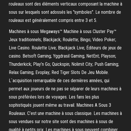
rouleaux sont des éléments verticaux composant la machine à
sous sur lesquels sont adossés les "symboles". Le nombre de
rouleaux est généralement compris entre 3 et 5.
Machines à sous Megaways™ Machine à sous Cluster Pay™
Jeux traditionnels; Blackjack; Roulette; Bingo; Video Poker;
Live Casino. Roulette Live; Blackjack Live; Éditeurs de jeux de
casino. Betsoft Gaming; Yggdrasil Gaming; NetEnt; Playson;
Thunderkick; Play’n Go; Quickspin; Nolimit City; Push Gaming;
Relax Gaming; Evoplay; Red Tiger Slots De Jeu Mobile.
L`acquisition remarquable de ces dernières années, qui
permet aux joueurs de ne pas se séparer de leurs machines à
sous préférées lors de voyages. Les fans les plus
sophistiqués jouent même au travail. Machines A Sous 3
Rouleaux. C’est une machine à sous classique. Les machines à
sous vendues sur notre site sont des machines à sous de
qualité à petits prix. Les machines à sous peuvent combiner