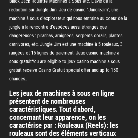
Black Jack Roulette Machines à Sous etc. L’avis de la
rédaction sur Jungle Jim. Jeu de casino "JungleJim", une
machine à sous d'explorateur qui nous entraine au coeur de la
jungle à la rencontre d'espèces aussi étranges que
dangereuses : piranhas, araignées, serpents corails, plantes
carnivores, etc. Jungle Jim est une machine à 5 rouleaux, 3
rangées et 15 lignes de paiement. Jeux casino machine a
sous gratuitYou are eligible to jeux casino machine a sous
gratuit receive Casino Gratuit special offer and up to 150
chances..
Les jeux de machines à sous en ligne
présentent de nombreuses
caractéristiques. Tout d'abord,
concernant leur apparence, on les
caractérise par : Rouleaux (Reels): les
rouleaux sont des éléments verticaux