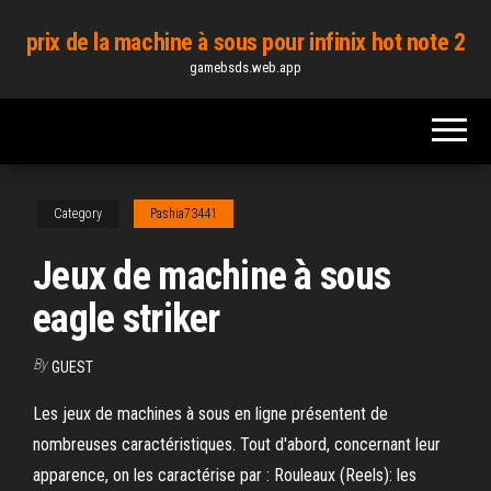
Skip
prix de la machine à sous pour infinix hot note 2
to
gamebsds.web.app
the
content
Category
Pashia73441
Jeux de machine à sous
eagle striker
By
GUEST
Les jeux de machines à sous en ligne présentent de
nombreuses caractéristiques. Tout d'abord, concernant leur
apparence, on les caractérise par : Rouleaux (Reels): les