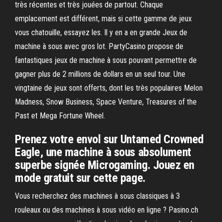
très récentes et très jouées de partout. Chaque
emplacement est différent, mais si cette gamme de jeux
vous chatouille, essayez les. Il y en a en grande Jeux de
machine à sous avec gros lot. PartyCasino propose de
fantastiques jeux de machine à sous pouvant permettre de
gagner plus de 2 millions de dollars en un seul tour. Une
vingtaine de jeux sont offerts, dont les très populaires Melon
Madness, Snow Business, Space Venture, Treasures of the
Past et Mega Fortune Wheel.
Prenez votre envol sur Untamed Crowned
Eagle, une machine à sous absolument
superbe signée Microgaming. Jouez en
mode gratuit sur cette page.
Vous recherchez des machines à sous classiques à 3
rouleaux ou des machines à sous vidéo en ligne ? Pasino.ch