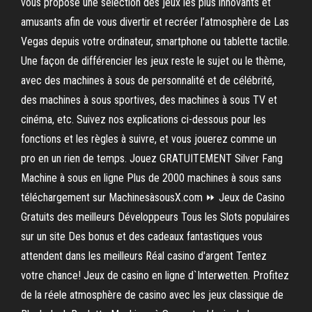
vous propose une sélection des jeux les plus innovants et
amusants afin de vous divertir et recréer l’atmosphère de Las
Vegas depuis votre ordinateur, smartphone ou tablette tactile.
Une façon de différencier les jeux reste le sujet ou le thème,
avec des machines à sous de personnalité et de célébrité,
des machines à sous sportives, des machines à sous TV et
cinéma, etc. Suivez nos explications ci-dessous pour les
fonctions et les règles à suivre, et vous jouerez comme un
pro en un rien de temps. Jouez GRATUITEMENT Silver Fang
Machine à sous en ligne Plus de 2000 machines à sous sans
téléchargement sur MachinesàsousX.com ⏩ Jeux de Casino
Gratuits des meilleurs Développeurs Tous les Slots populaires
sur un site Des bonus et des cadeaux fantastiques vous
attendent dans les meilleurs Réal casino d'argent Tentez
votre chance! Jeux de casino en ligne d`Interwetten. Profitez
de la réele atmosphère de casino avec les jeux classique de