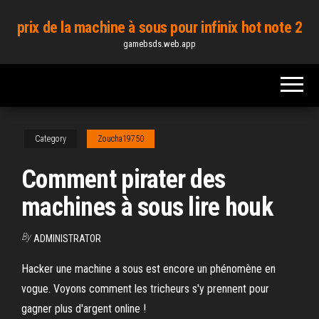
Skip
prix de la machine à sous pour infinix hot note 2
to
gamebsds.web.app
the
content
Category
Zoucha19750
Comment pirater des
machines à sous lire houk
By
ADMINISTRATOR
Hacker une machine a sous est encore un phénomène en
vogue. Voyons comment les tricheurs s'y prennent pour
gagner plus d'argent online !