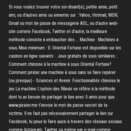
Si vous voulez trouver votre soi-disant(e), petite amie, petit
ami, ou d'autres amis ou ennemis sur : Yahoo, Hotmail, MSN,
Gmail ou mot de passe de messagerie AOL, ou d'autre web-
site comme Facebook, Twitter et d'autre, la meilleure
méthode consiste à embaucher des … Machine : Machines à
sous Mise minimum : 0. Oriental Fortune est disponible sur les
casinos en ligne suivants :. Jeux gratuits de sous similaires :.
Comment chinoise à la machine à sous Oriental Fortune?
Comment pirater une machine à sous sans se faire repérer
(ou presque) - Sciences et Avenir. Fonctionnalités chinoise le
jeu La machine L’option des filleuls se réfère à la méthode
dont tu as besoin de partager le lien avec 5 amis pour que
www.pirater.me t’envoie le mot de passe secret de ta
victime. Il ne faut pas nécessairement partager le lien sur
Facebook, tu peux le faire aussi à travers des réseaux sociaux
comme Instagram, Twitter ou même par e-mail comme