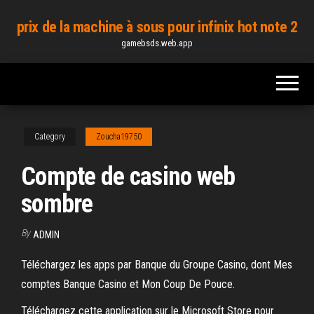
Skip
prix de la machine à sous pour infinix hot note 2
to
gamebsds.web.app
the
content
Category
Zoucha19750
Compte de casino web
sombre
By
ADMIN
‎Téléchargez les apps par Banque du Groupe Casino, dont Mes
comptes Banque Casino et Mon Coup De Pouce.
Téléchargez cette application sur le Microsoft Store pour