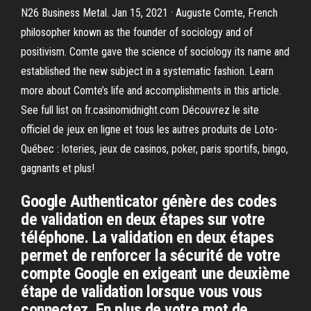
N26 Business Metal. Jan 15, 2021 · Auguste Comte, French
philosopher known as the founder of sociology and of
positivism. Comte gave the science of sociology its name and
established the new subject in a systematic fashion. Learn
more about Comte’s life and accomplishments in this article.
See full list on fr.casinomidnight.com Découvrez le site
officiel de jeux en ligne et tous les autres produits de Loto-
Québec : loteries, jeux de casinos, poker, paris sportifs, bingo,
gagnants et plus!
Google Authenticator génère des codes
de validation en deux étapes sur votre
téléphone. La validation en deux étapes
permet de renforcer la sécurité de votre
compte Google en exigeant une deuxième
étape de validation lorsque vous vous
connectez. En plus de votre mot de