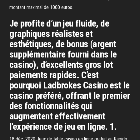
montant maximal de 1000 euros.
Je profite d’un jeu fluide, de
graphiques réalistes et
esthétiques, de bonus (argent
supplémentaire fourni dans le
casino), d’excellents gros lot
paiements rapides. C’est
pourquoi Ladbrokes Casino est le
casino préféré, offrant le premier
des fonctionnalités qui
augmentent effectivement
l’expérience de jeu en ligne. 1.
18 déc. 2020 Jeux de table casino en ligne gratuit au Rapido,