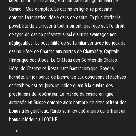
latest customer reviews, and compare ratings for Banque
Casino - Mes comptes. Le casino en ligne se présente
comme l’alternative idéale dans ce cadre. En plus d’offrir la
possibilité de s’amuser à tout moment, quel que soit l’endroit,
ce type de casino présente aussi d’autres avantages non
négligeables. La possibilité de se familiariser avec les jeux de
casino Hôtel de Charme aux portes de Chambéry, Capitale
Historique des Alpes. Le Château des Comtes de Challes,
Hôtel de Charme et Restaurant Gastronomique. Soyons
honnête, un joli bonus de bienvenue aux conditions attractives
et flexibles est toujours un indice quant à la qualité des
prestations de l’opérateur. Le monde du casino en ligne
autorisés en Suisse compte alors nombre de sites offrant des
bonus très généreux. Rares sont les opérateurs qui offrent un
bonus inférieur à 100CHF