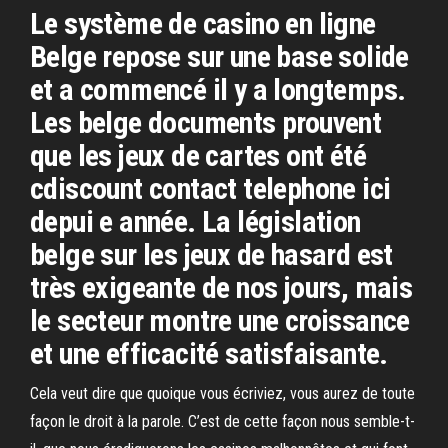
Le système de casino en ligne
Belge repose sur une base solide
et a commencé il y a longtemps.
Les belge documents prouvent
que les jeux de cartes ont été
cdiscount contact telephone ici
depui e année. La législation
belge sur les jeux de hasard est
très exigeante de nos jours, mais
le secteur montre une croissance
et une efficacité satisfaisante.
Cela veut dire que quoique vous écriviez, vous aurez de toute
façon le droit à la parole. C’est de cette façon nous semble-t-