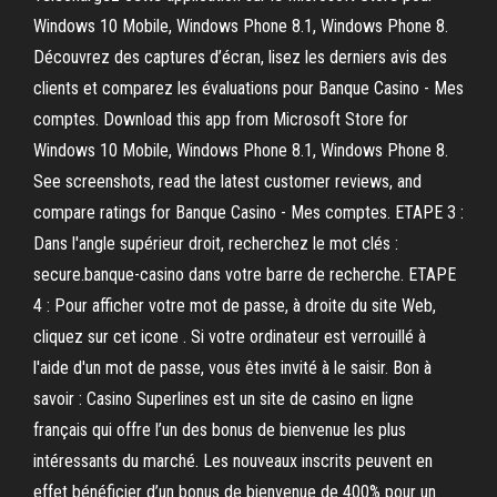
Windows 10 Mobile, Windows Phone 8.1, Windows Phone 8.
Découvrez des captures d’écran, lisez les derniers avis des
clients et comparez les évaluations pour Banque Casino - Mes
comptes. Download this app from Microsoft Store for
Windows 10 Mobile, Windows Phone 8.1, Windows Phone 8.
See screenshots, read the latest customer reviews, and
compare ratings for Banque Casino - Mes comptes. ETAPE 3 :
Dans l'angle supérieur droit, recherchez le mot clés :
secure.banque-casino dans votre barre de recherche. ETAPE
4 : Pour afficher votre mot de passe, à droite du site Web,
cliquez sur cet icone . Si votre ordinateur est verrouillé à
l'aide d'un mot de passe, vous êtes invité à le saisir. Bon à
savoir : Casino Superlines est un site de casino en ligne
français qui offre l’un des bonus de bienvenue les plus
intéressants du marché. Les nouveaux inscrits peuvent en
effet bénéficier d’un bonus de bienvenue de 400% pour un